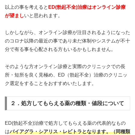
以上の事を考えると
ED(勃起不全)治療はオンライン診療
が望まし
いと思われます。
しかしながら、オンライン診療が注目されるようになった
のコロナ以降の最近の事であり未だ体制やシステムが不十
分で有る事を心配される方もいるかもしれません。
そのような方オンライン診療と実際のクリニックでの長
所・短所を良く見極め、ED（勃起不全）治療のクリニッ
ク選定をすることをおすすめいたします。
２．処方してもらえる薬の種類・値段について
ED(勃起不全)治療で処方してもらえる薬の代表的なもの
は
バイアグラ・シアリス・レビトラとなります。（同種類