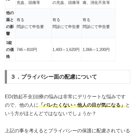
充血、頭痛等
の充血、頭痛等
痛、消化不良等
他の
薬と
有る
有る
有る
の影
問診にて申告要
問診にて申告要
問診にて申告要
響
1錠
の価
746～810円
1,493～1,620円
1,066～1,200円
格
３．プライバシー面の配慮について
ED(勃起不全)治療の悩みは非常にデリケートな悩みです
ので、他の人に
「バレたくない・他人の目が気になる」
と
いう方がほとんどではなないでしょうか？
上記の事を考えるとプライバシーの保護に配慮されている