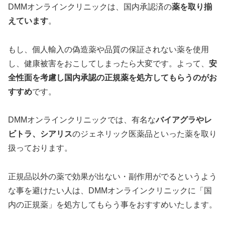
DMMオンラインクリニックは、国内承認済の
薬を取り揃
えています
。
もし、個人輸入の偽造薬や品質の保証されない薬を使用
し、健康被害をおこしてしまったら大変です。よって、
安
全性面を考慮し国内承認の正規薬を処方してもらうのがお
すすめ
です。
DMMオンラインクリニックでは、有名な
バイアグラやレ
ビトラ、シアリス
のジェネリック医薬品といった薬を取り
扱っております。
正規品以外の薬で効果が出ない・副作用がでるというよう
な事を避けたい人は、DMMオンラインクリニックに「国
内の正規薬」を処方してもらう事をおすすめいたします。