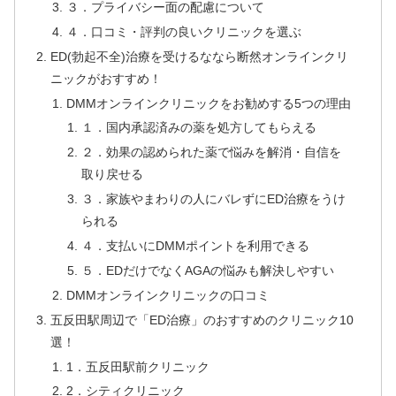
３．プライバシー面の配慮について
４．口コミ・評判の良いクリニックを選ぶ
ED(勃起不全)治療を受けるななら断然オンラインクリ
ニックがおすすめ！
DMMオンラインクリニックをお勧めする5つの理由
１．国内承認済みの薬を処方してもらえる
２．効果の認められた薬で悩みを解消・自信を
取り戻せる
３．家族やまわりの人にバレずにED治療をうけ
られる
４．支払いにDMMポイントを利用できる
５．EDだけでなくAGAの悩みも解決しやすい
DMMオンラインクリニックの口コミ
五反田駅周辺で「ED治療」のおすすめのクリニック10
選！
1．五反田駅前クリニック
2．シティクリニック