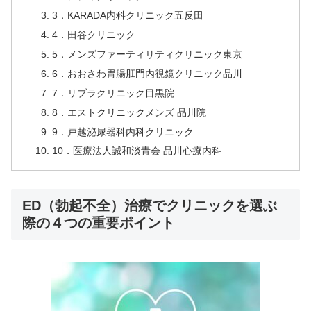
3．KARADA内科クリニック五反田
4．田谷クリニック
5．メンズファーティリティクリニック東京
6．おおさわ胃腸肛門内視鏡クリニック品川
7．リブラクリニック目黒院
8．エストクリニックメンズ 品川院
9．戸越泌尿器科内科クリニック
10．医療法人誠和淡青会 品川心療内科
ED（勃起不全）治療でクリニックを選ぶ
際の４つの重要ポイント