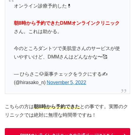
オンライン診療予約した💊
朝8時から予約できたDMMオンラインクリニック
さん。これは助かる。
今のところダントツで美肌堂さんのサービスが使
いやすいけど、DMMさんはどんなかな〜🥰
— ひらさこ🐶薬事チェックをラクにする✍️
(@hirasako_n)
November 5, 2022
こちらの方は
朝8時から予約できた
との事です。実際のク
リニックでは絶対に無理な時間帯ですね！