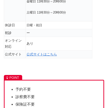
金曜日 11時30分～20時00分
土曜日 11時30分～20時00分
休診日
日曜・祝日
初診
ー
オンライン
あり
対応
公式サイト
公式サイトはこちら
予約不要
診察費不要
保険証不要