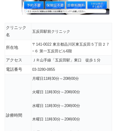
クリニック
五反田駅前クリニック
名
〒141-0022 東京都品川区東五反田５丁目２７
所在地
−６ 第一五反田ビル6階
アクセス
ＪＲ山手線「五反田駅」東口 徒歩１分
電話番号
03-3280-0855
月曜日11時30分～20時00分
火曜日 11時30分～20時00分
水曜日 11時30分～20時00分
診療時間
木曜日 11時30分～20時00分