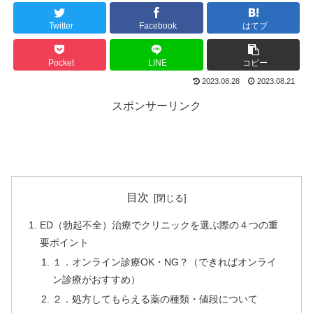
Twitter
Facebook
はてブ
Pocket
LINE
コピー
2023.08.28
2023.08.21
スポンサーリンク
目次
ED（勃起不全）治療でクリニックを選ぶ際の４つの重
要ポイント
１．オンライン診療OK・NG？（できればオンライ
ン診療がおすすめ）
２．処方してもらえる薬の種類・値段について